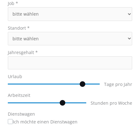
Job
*
Standort
*
Jahresgehalt
*
Urlaub
Tage pro Jahr
Arbeitszeit
Stunden pro Woche
Dienstwagen
Ich möchte einen Dienstwagen